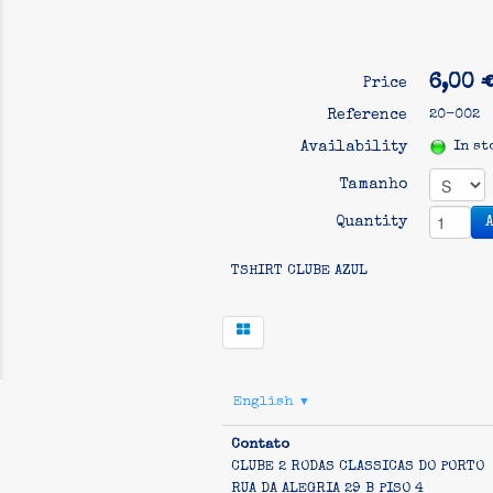
6,00 
Price
Reference
20-002
Availability
In st
Tamanho
Quantity
TSHIRT CLUBE AZUL
English
▼
Contato
CLUBE 2 RODAS CLASSICAS DO PORTO
RUA DA ALEGRIA 29 B PISO 4