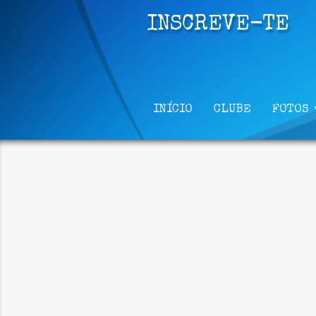
INSCREVE-TE
INÍCIO
CLUBE
FOTOS