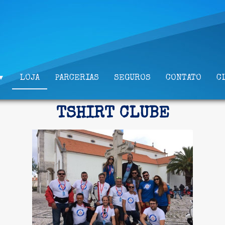
LOJA
PARCERIAS
SEGUROS
CONTATO
C
▼
TSHIRT CLUBE