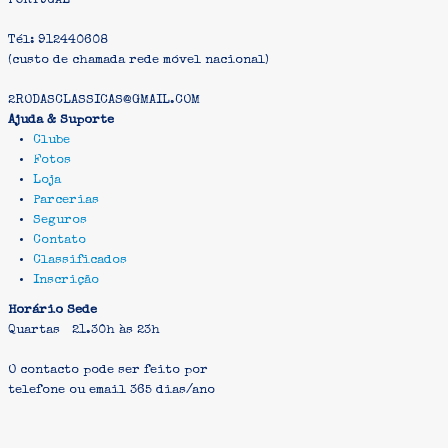
PORTUGAL
Tél: 912440608
(custo de chamada rede móvel nacional)
2RODASCLASSICAS@GMAIL.COM
Ajuda & Suporte
Clube
Fotos
Loja
Parcerias
Seguros
Contato
Classificados
Inscrição
Horário Sede
Quartas 21.30h às 23h
O contacto pode ser feito por
telefone ou email 365 dias/ano