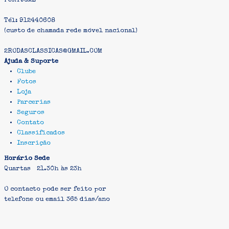
PORTUGAL
Tél: 912440608
(custo de chamada rede móvel nacional)
2RODASCLASSICAS@GMAIL.COM
Ajuda & Suporte
Clube
Fotos
Loja
Parcerias
Seguros
Contato
Classificados
Inscrição
Horário Sede
Quartas 21.30h às 23h
O contacto pode ser feito por
telefone ou email 365 dias/ano