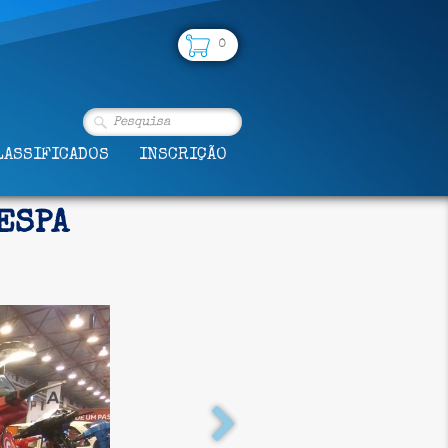
0
LASSIFICADOS
INSCRIÇÃO
ESPA