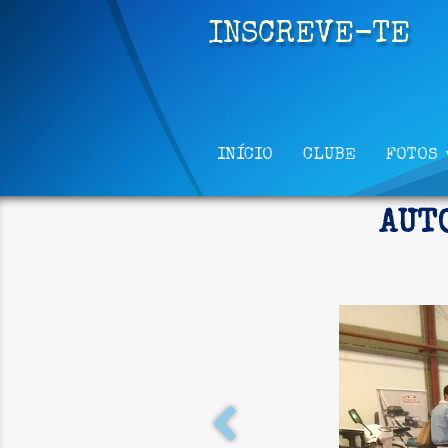
INSCREVE-TE
INÍCIO
CLUBE
FOTOS
AUT