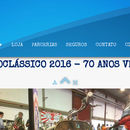
LOJA
PARCERIAS
SEGUROS
CONTATO
C
▼
OCLÁSSICO 2016 - 70 ANOS V