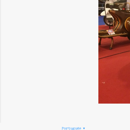
Português
▼