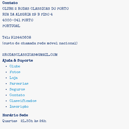
Contato
INSCRIÇÃO
CLUBE 2 RODAS CLASSICAS DO PORTO
RUA DA ALEGRIA 29 B PISO 4
4000-041 PORTO
PORTUGAL
Tél: 912440608
(custo de chamada rede móvel nacional)
2RODASCLASSICAS@GMAIL.COM
Ajuda & Suporte
Clube
Fotos
Loja
Parcerias
Seguros
Contato
Classificados
Inscrição
Horário Sede
Quartas 21.30h às 24h