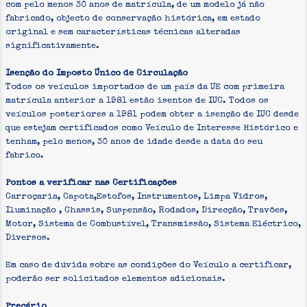
com pelo menos 30 anos de matrícula, de um modelo já não
fabricado, objecto de conservação histórica, em estado
original e sem características técnicas alteradas
significativamente.
Isenção do Imposto Único de Circulação
Todos os veículos importados de um país da UE com primeira
matrícula anterior a 1981 estão isentos de IUC. Todos os
veículos posteriores a 1981 podem obter a isenção de IUC desde
que estejam certificados como Veículo de Interesse Histórico e
tenham, pelo menos, 30 anos de idade desde a data do seu
fabrico.
Pontos a verificar nas Certificações
Carroçaria, Capota,Estofos, Instrumentos, Limpa Vidros,
Iluminação , Chassis, Suspensão, Rodados, Direcção, Travões,
Motor, Sistema de Combustível, Transmissão, Sistema Eléctrico,
Diversos.
Em caso de dúvida sobre as condições do Veículo a certificar,
poderão ser solicitados elementos adicionais.
Preçário