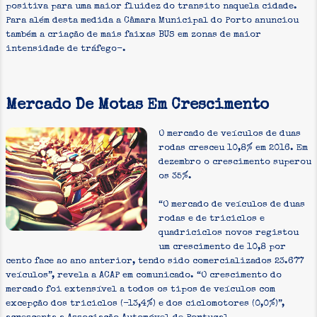
positiva para uma maior fluidez do transito naquela cidade.
Para além desta medida a Câmara Municipal do Porto anunciou
também a criação de mais faixas BUS em zonas de maior
intensidade de tráfego-.
Mercado De Motas Em Crescimento
O mercado de veículos de duas
rodas cresceu 10,8% em 2016. Em
dezembro o crescimento superou
os 35%.
“O mercado de veículos de duas
rodas e de triciclos e
quadriciclos novos registou
um crescimento de 10,8 por
cento face ao ano anterior, tendo sido comercializados 23.677
veículos”, revela a ACAP em comunicado. “O crescimento do
mercado foi extensível a todos os tipos de veículos com
excepção dos triciclos (-13,4%) e dos ciclomotores (0,0%)”,