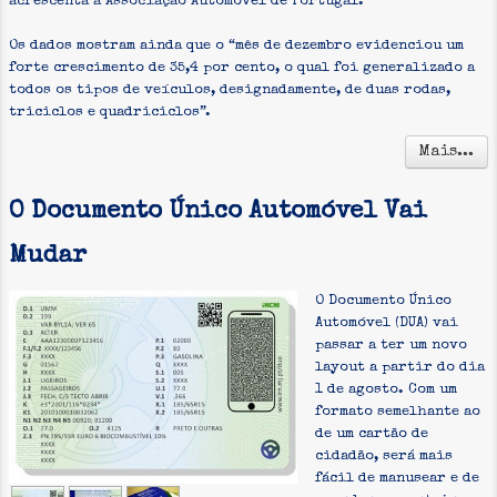
acrescenta a Associação Automóvel de Portugal.
Os dados mostram ainda que o “mês de dezembro evidenciou um
forte crescimento de 35,4 por cento, o qual foi generalizado a
todos os tipos de veículos, designadamente, de duas rodas,
triciclos e quadriciclos”.
Mais...
O Documento Único Automóvel Vai
Mudar
O Documento Único
Automóvel (DUA) vai
passar a ter um novo
layout a partir do dia
1 de agosto. Com um
formato semelhante ao
de um cartão de
cidadão, será mais
fácil de manusear e de