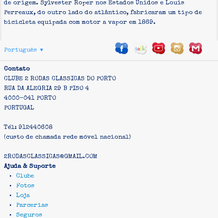
de origem. Sylvester Roper nos Estados Unidos e Louis
Perreaux, do outro lado do atlântico, fabricaram um tipo de
bicicleta equipada com motor a vapor em 1869.
Português
▼
Contato
CLUBE 2 RODAS CLASSICAS DO PORTO
RUA DA ALEGRIA 29 B PISO 4
4000-041 PORTO
PORTUGAL
Tél: 912440608
(custo de chamada rede móvel nacional)
2RODASCLASSICAS@GMAIL.COM
Ajuda & Suporte
Clube
Fotos
Loja
Parcerias
Seguros