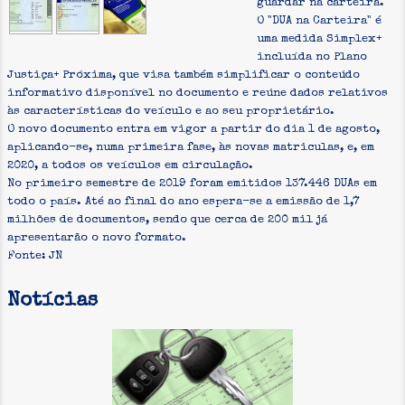
guardar na carteira.
O "DUA na Carteira" é
uma medida Simplex+
incluída no Plano
Justiça+ Próxima, que visa também simplificar o conteúdo
informativo disponível no documento e reúne dados relativos
às características do veículo e ao seu proprietário.
O novo documento entra em vigor a partir do dia 1 de agosto,
aplicando-se, numa primeira fase, às novas matriculas, e, em
2020, a todos os veículos em circulação.
No primeiro semestre de 2019 foram emitidos 137.446 DUAs em
todo o país. Até ao final do ano espera-se a emissão de 1,7
milhões de documentos, sendo que cerca de 200 mil já
apresentarão o novo formato.
Fonte: JN
Notícias