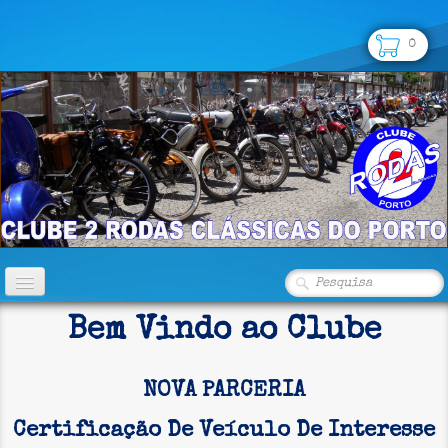
0
INÍCIO
Bem Vindo ao Clube
CLUBE
NOVA PARCERIA
FOTOS
▼
Certificação De Veículo De Interesse
LOJA