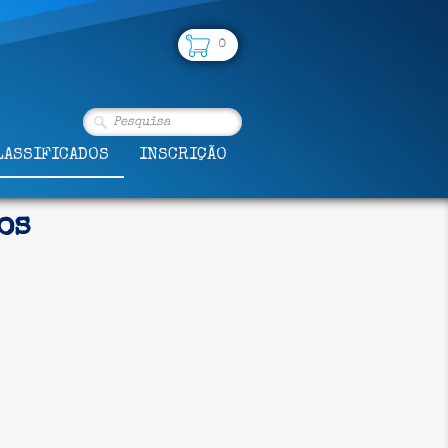
0
LASSIFICADOS
INSCRIÇÃO
os