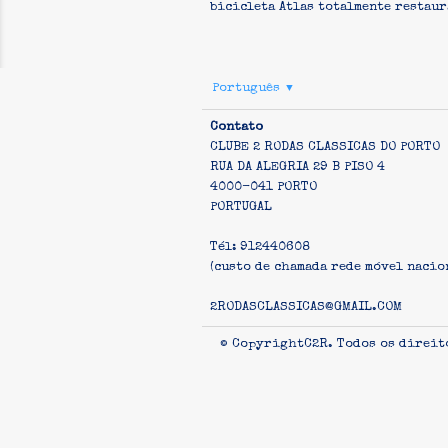
bicicleta Atlas totalmente restaur
Português
▼
Contato
CLUBE 2 RODAS CLASSICAS DO PORTO
RUA DA ALEGRIA 29 B PISO 4
4000-041 PORTO
PORTUGAL
Tél: 912440608
(custo de chamada rede móvel nacio
2RODASCLASSICAS@GMAIL.COM
© CopyrightC2R. Todos os direit