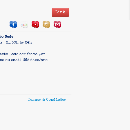
Link
io Sede
as 21.30h às 24h
acto pode ser feito por
ne ou email 365 dias/ano
Termos & Condições