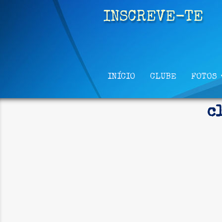
INSCREVE-TE
INÍCIO
CLUBE
FOTOS
c