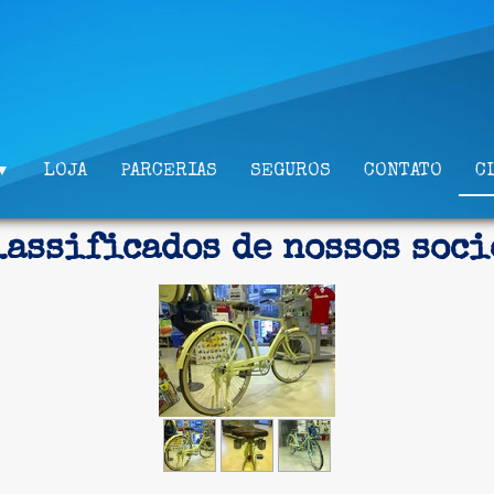
LOJA
PARCERIAS
SEGUROS
CONTATO
C
▼
lassificados de nossos soci