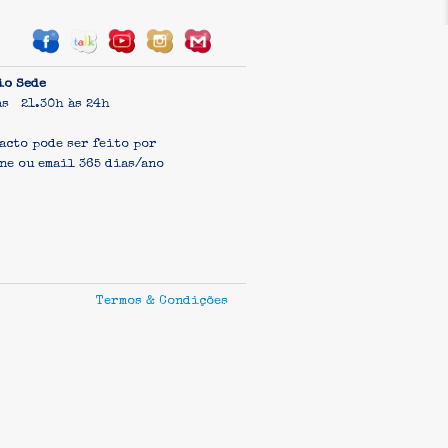
io Sede
as 21.30h às 24h
acto pode ser feito por
ne ou email 365 dias/ano
Termos & Condições