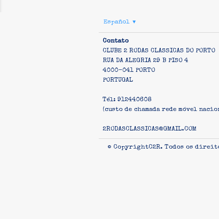
Español
▼
Contato
CLUBE 2 RODAS CLASSICAS DO PORTO
RUA DA ALEGRIA 29 B PISO 4
4000-041 PORTO
PORTUGAL
Tél: 912440608
(custo de chamada rede móvel nacio
2RODASCLASSICAS@GMAIL.COM
© CopyrightC2R. Todos os direit