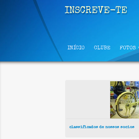
INSCREVE-TE
INÍCIO
CLUBE
FOTOS
classificados de nossos socios