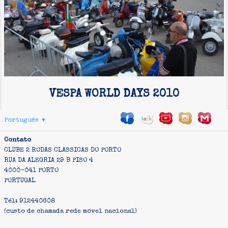
INSCRIÇÃO
VESPA WORLD DAYS 2010
Português
▼
Contato
CLUBE 2 RODAS CLASSICAS DO PORTO
RUA DA ALEGRIA 29 B PISO 4
4000-041 PORTO
PORTUGAL
Tél: 912440608
(custo de chamada rede móvel nacional)