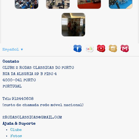
Español
▼
Contato
CLUBE 2 RODAS CLASSICAS DO PORTO
RUA DA ALEGRIA 29 B PISO 4
4000-041 PORTO
PORTUGAL
Tél: 912440608
(custo de chamada rede móvel nacional)
2RODASCLASSICAS@GMAIL.COM
Ajuda & Suporte
Clube
Fotos