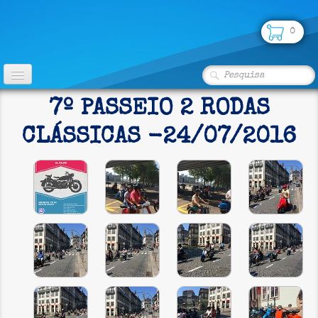
0
INÍCIO
7º PASSEIO 2 RODAS
CLUBE
CLÁSSICAS -24/07/2016
FOTOS
▼
LOJA
PARCERIAS
SEGUROS
CONTATO
CLASSIFICADOS