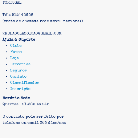
PORTUGAL
Tél: 912440608
(custo de chamada rede móvel nacional)
2RODASCLASSICAS@GMAIL.COM
Ajuda & Suporte
Clube
Fotos
Loja
Parcerias
Seguros
Contato
Classificados
Inscrição
Horário Sede
Quartas 21.30h às 24h
O contacto pode ser feito por
telefone ou email 365 dias/ano