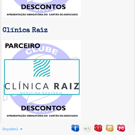
Clínica Raiz
Español
▼