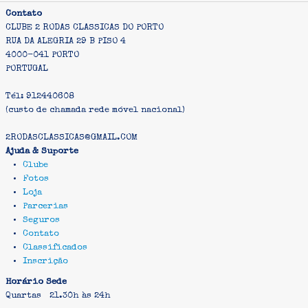
Contato
CLUBE 2 RODAS CLASSICAS DO PORTO
RUA DA ALEGRIA 29 B PISO 4
4000-041 PORTO
PORTUGAL
Tél: 912440608
(custo de chamada rede móvel nacional)
2RODASCLASSICAS@GMAIL.COM
Ajuda & Suporte
Clube
Fotos
Loja
Parcerias
Seguros
Contato
Classificados
Inscrição
Horário Sede
Quartas 21.30h às 24h