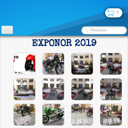
0
INÍCIO
EXPONOR 2019
CLUBE
FOTOS
▼
LOJA
PARCERIAS
SEGUROS
CONTATO
CLASSIFICADOS