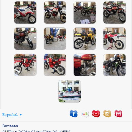
INSCRIÇÃO
Español
▼
Contato