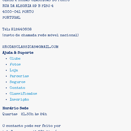
CLUBE 2 RODAS CLASSICAS DO PORTO
RUA DA ALEGRIA 29 B PISO 4
4000-041 PORTO
PORTUGAL
Tél: 912440608
(custo de chamada rede móvel nacional)
2RODASCLASSICAS@GMAIL.COM
Ajuda & Suporte
Clube
Fotos
Loja
Parcerias
Seguros
Contato
Classificados
Inscrição
Horário Sede
Quartas 21.30h às 24h
O contacto pode ser feito por